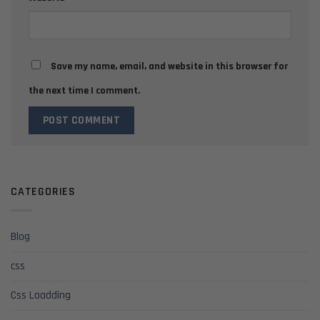
Save my name, email, and website in this browser for
the next time I comment.
CATEGORIES
Blog
css
Css Loadding