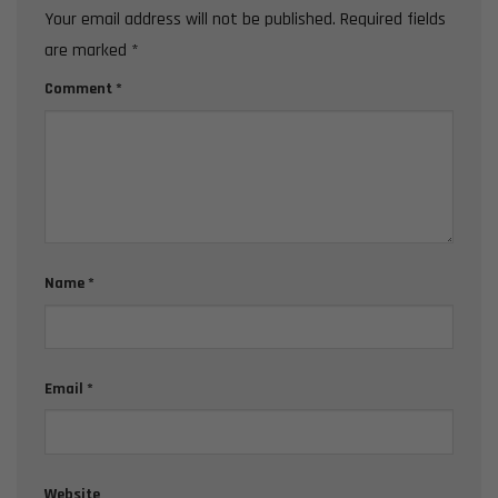
Your email address will not be published.
Required fields
are marked
*
Comment
*
Name
*
Email
*
Website