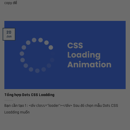
copy để
20
Jun
Tổng hợp Dots CSS Loadding
Bạn cần tạo 1 : <div class="loader"></div> Sau đó chọn mẫu Dots CSS
Loadding muốn