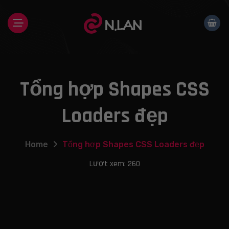
Skip
to
content
Tổng hợp Shapes CSS
Loaders đẹp
Home
Tổng hợp Shapes CSS Loaders đẹp
Lượt xem: 260