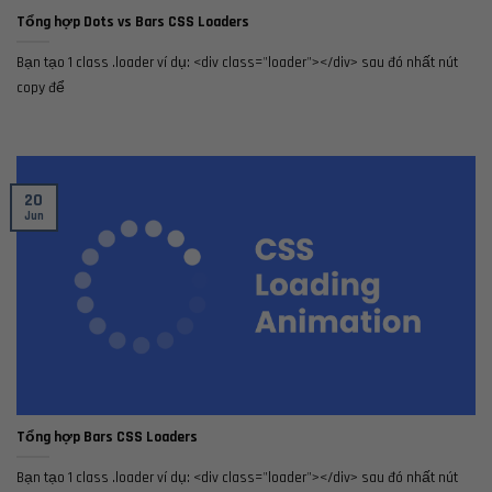
Tổng hợp Dots vs Bars CSS Loaders
Bạn tạo 1 class .loader ví dụ: <div class="loader"></div> sau đó nhất nút
copy để
20
Jun
Tổng hợp Bars CSS Loaders
Bạn tạo 1 class .loader ví dụ: <div class="loader"></div> sau đó nhất nút