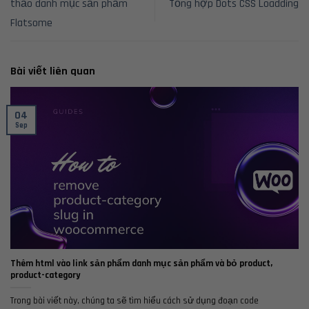
thảo danh mục sản phẩm
Tổng hợp Dots CSS Loadding
Flatsome
Bài viết liên quan
04
Sep
Thêm html vào link sản phẩm danh mục sản phẩm và bỏ product,
product-category
Trong bài viết này, chúng ta sẽ tìm hiểu cách sử dụng đoạn code