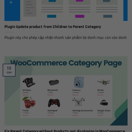
Plugin Update product from Children to Parent Category
Plugin này cho phép cập nhật nhanh sản phẩm từ danh mục con vào danh
13
Jun
Fix Parent Category without Products not displaying in WooCommerce