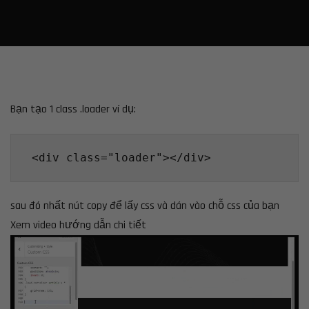
Bạn tạo 1 class .loader ví dụ:
 <div class="loader"></div> 
sau đó nhất nút copy để lấy css và dán vào chỗ css của bạn
Xem video hướng dẫn chi tiết