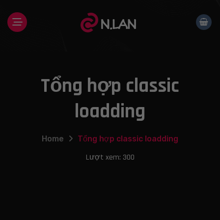
Skip
to
content
Tổng hợp classic
loadding
Home
Tổng hợp classic loadding
Lượt xem: 300