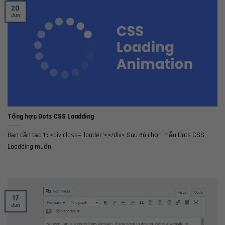
20
Jun
Tổng hợp Dots CSS Loadding
Bạn cần tạo 1 : <div class="loader"></div> Sau đó chọn mẫu Dots CSS
Loadding muốn
17
Jun