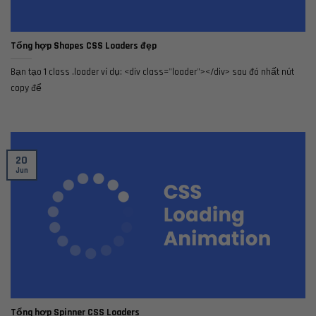
Tổng hợp Shapes CSS Loaders đẹp
Bạn tạo 1 class .loader ví dụ: <div class="loader"></div> sau đó nhất nút
copy để
20
Jun
Tổng hợp Spinner CSS Loaders