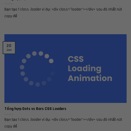
Bạn tạo 1 class .loader ví dụ: <div class="loader"></div> sau đó nhất nút
copy để
20
Jun
Tổng hợp Dots vs Bars CSS Loaders
Bạn tạo 1 class .loader ví dụ: <div class="loader"></div> sau đó nhất nút
copy để